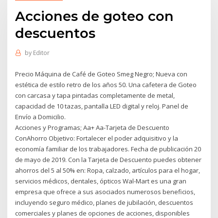
Acciones de goteo con
descuentos
by
Editor
Precio Máquina de Café de Goteo Smeg Negro; Nueva con
estética de estilo retro de los años 50. Una cafetera de Goteo
con carcasa y tapa pintadas completamente de metal,
capacidad de 10 tazas, pantalla LED digital y reloj. Panel de
Envío a Domicilio.
Acciones y Programas; Aa+ Aa-Tarjeta de Descuento
ConAhorro Objetivo: Fortalecer el poder adquisitivo y la
economía familiar de los trabajadores. Fecha de publicación 20
de mayo de 2019. Con la Tarjeta de Descuento puedes obtener
ahorros del 5 al 50% en: Ropa, calzado, artículos para el hogar,
servicios médicos, dentales, ópticos Wal-Mart es una gran
empresa que ofrece a sus asociados numerosos beneficios,
incluyendo seguro médico, planes de jubilación, descuentos
comerciales y planes de opciones de acciones, disponibles