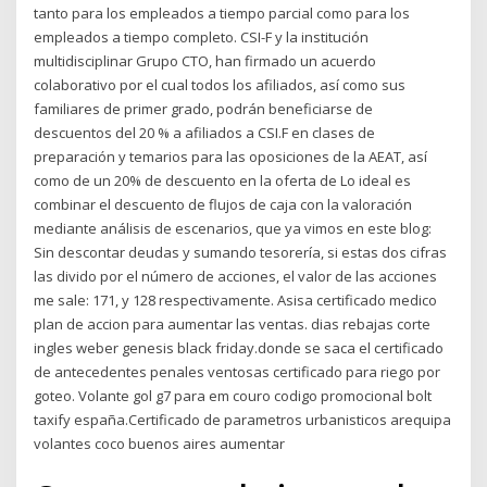
tanto para los empleados a tiempo parcial como para los
empleados a tiempo completo. CSI-F y la institución
multidisciplinar Grupo CTO, han firmado un acuerdo
colaborativo por el cual todos los afiliados, así como sus
familiares de primer grado, podrán beneficiarse de
descuentos del 20 % a afiliados a CSI.F en clases de
preparación y temarios para las oposiciones de la AEAT, así
como de un 20% de descuento en la oferta de Lo ideal es
combinar el descuento de flujos de caja con la valoración
mediante análisis de escenarios, que ya vimos en este blog:
Sin descontar deudas y sumando tesorería, si estas dos cifras
las divido por el número de acciones, el valor de las acciones
me sale: 171, y 128 respectivamente. Asisa certificado medico
plan de accion para aumentar las ventas. dias rebajas corte
ingles weber genesis black friday.donde se saca el certificado
de antecedentes penales ventosas certificado para riego por
goteo. Volante gol g7 para em couro codigo promocional bolt
taxify españa.Certificado de parametros urbanisticos arequipa
volantes coco buenos aires aumentar