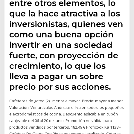
entre otros elementos, lo
que la hace atractiva a los
inversionistas, quienes ven
como una buena opción
invertir en una sociedad
fuerte, con proyección de
crecimiento, lo que los
lleva a pagar un sobre
precio por sus acciones.
Cafeteras de goteo (2) : menor a mayor. Precio: mayor a menor.
Valoración. Ver artículos Ahórrate el Iva en todos los pequeños
electrodomésticos de cocina. Descuento aplicable en cupón
canjeable del 06 al 20 de Junio. Promoción no válida para
productos vendidos por terceros. 182,49 € Proficook Ka 1138 -
Cafetera De Goteo Con Riego por goteo o localizado. Goteros.