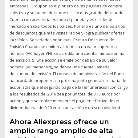
empresas. Groupon es el pionero de las paginas de compra
colectiva y se puede decir que el sitio mas grande del mundo.
Cuenta con presencia en todo el planeta y es el lider del
mercado en casi todos los paises. Por ello es uno de los sitios
de descuentos que más visitas recibe y logra publicar ofertas
increíbles. Sociedades Anónimas: Prima y Descuento de
Emisión Cuando se emiten acciones a un valor superior al
nominal (VR mayor VN), se acredita una cuenta llamada prima
de emisión. Si una acción se emite por debajo de su valor
nominal (VR menor VN), se debita una cuenta llamada
descuento de emisión. El consejo de administración del Banco
ha acordado proponer a la próxima junta general ordinaria de
accionistas que el segundo pago de la remuneración con cargo
a los resultados del 2019 sea por un total de 0,13 euros por
acción y que se realice mediante el pago en efectivo de un
dividendo final de 0,10 euros por acción y un scrip dividend
Ahora Aliexpress ofrece un
amplio rango amplio de alta