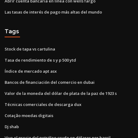
Abrir cuenta bancaria en línea con wells fargo
Las tasas de interés de pago más altas del mundo
Tags
Stock de tapa vs cartulina
Tasa de rendimiento de s y p 500 ytd
Índice de mercado apt asx
Bancos de financiación del comercio en dubai
Valor de la moneda del dólar de plata de la paz de 1923 s
Técnicas comerciales de descarga dux
Cotação moedas digitais
Dj shab
Vive el precio del petróleo crudo en dólares por barril.