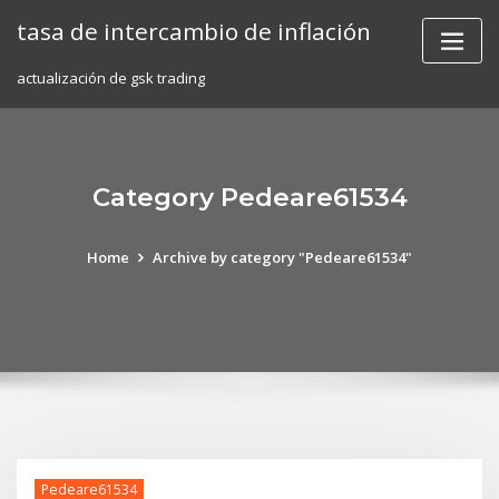
Skip
tasa de intercambio de inflación
to
content
actualización de gsk trading
Category Pedeare61534
Home
Archive by category "Pedeare61534"
Pedeare61534