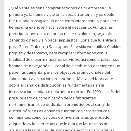
¿Qué ventajas tiene comprar acciones de tu empresa? La
primera ya la hemos visto en la sección anterior, y es doble.
Por un lado consigues un descuento interesante, y por el otro
tienes una exención fiscal sobre el descuento. Aunque las
participaciones de tu empresa no se revaloricen, seguirás
ganando dinero y sin pagar impuestos. ¡Consigue tu entrada
para Goteo Club en la Sala Upper! Este sitio web utiliza Cookies
propias y de terceros, para recopilar información con la
finalidad de mejorar nuestros servicios, así como analizar sus
hábitos de navegación. El canal de distribución desempeña un
papel fundamental para los objetivos promocionales del
fabricante. La actuación promocional clásica del fabricante
sobre el canal de distribución se fundamentaba en la
incentivación mediante descuento directos. En 1990, el 44% del
presupuesto de comunicación de los fabricantes
norteamericanos se dedicaba a promociones al canal de
distribución, en Las acciones cuentan con características
semejantes, como los tipos de inversionistas que pueden
adquirirlas y los derechos que le otorgan las mismas de
acuerdo a las políticas del consejo de administración de las