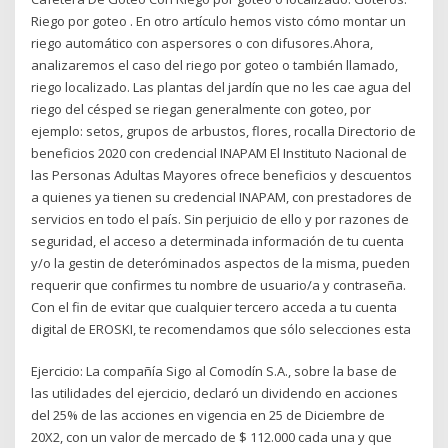
Riego por goteo . En otro artículo hemos visto cómo montar un
riego automático con aspersores o con difusores.Ahora,
analizaremos el caso del riego por goteo o también llamado,
riego localizado. Las plantas del jardín que no les cae agua del
riego del césped se riegan generalmente con goteo, por
ejemplo: setos, grupos de arbustos, flores, rocalla Directorio de
beneficios 2020 con credencial INAPAM El Instituto Nacional de
las Personas Adultas Mayores ofrece beneficios y descuentos
a quienes ya tienen su credencial INAPAM, con prestadores de
servicios en todo el país. Sin perjuicio de ello y por razones de
seguridad, el acceso a determinada información de tu cuenta
y/o la gestin de deteróminados aspectos de la misma, pueden
requerir que confirmes tu nombre de usuario/a y contraseña.
Con el fin de evitar que cualquier tercero acceda a tu cuenta
digital de EROSKI, te recomendamos que sólo selecciones esta
Ejercicio: La compañía Sigo al Comodín S.A., sobre la base de
las utilidades del ejercicio, declaró un dividendo en acciones
del 25% de las acciones en vigencia en 25 de Diciembre de
20X2, con un valor de mercado de $ 112.000 cada una y que