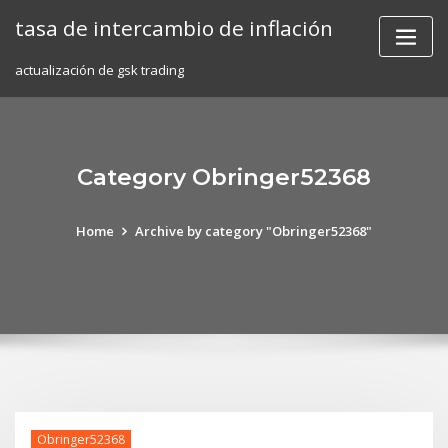
Skip
tasa de intercambio de inflación
to
content
actualización de gsk trading
Category Obringer52368
Home
Archive by category "Obringer52368"
Obringer52368