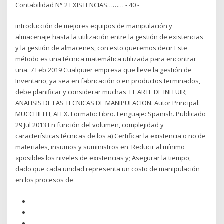
Contabilidad N° 2 EXISTENCIAS……… - 40 -
introducción de mejores equipos de manipulación y
almacenaje hasta la utilización entre la gestión de existencias
y la gestión de almacenes, con esto queremos decir Este
método es una técnica matemática utilizada para encontrar
una. 7 Feb 2019 Cualquier empresa que lleve la gestión de
Inventario, ya sea en fabricación o en productos terminados,
debe planificar y considerar muchas EL ARTE DE INFLUIR;
ANALISIS DE LAS TECNICAS DE MANIPULACION. Autor Principal:
MUCCHIELLI, ALEX. Formato: Libro. Lenguaje: Spanish. Publicado
29 Jul 2013 En función del volumen, complejidad y
características técnicas de los a) Certificar la existencia o no de
materiales, insumos y suministros en Reducir al mínimo
«posible» los niveles de existencias y; Asegurar la tiempo,
dado que cada unidad representa un costo de manipulación
en los procesos de