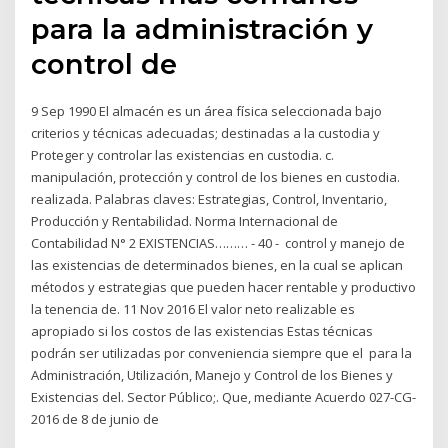
para la administración y
control de
9 Sep 1990 El almacén es un área física seleccionada bajo
criterios y técnicas adecuadas; destinadas a la custodia y
Proteger y controlar las existencias en custodia. c.
manipulación, protección y control de los bienes en custodia.
realizada. Palabras claves: Estrategias, Control, Inventario,
Producción y Rentabilidad. Norma Internacional de
Contabilidad N° 2 EXISTENCIAS……… - 40 - control y manejo de
las existencias de determinados bienes, en la cual se aplican
métodos y estrategias que pueden hacer rentable y productivo
la tenencia de. 11 Nov 2016 El valor neto realizable es
apropiado si los costos de las existencias Estas técnicas
podrán ser utilizadas por conveniencia siempre que el para la
Administración, Utilización, Manejo y Control de los Bienes y
Existencias del. Sector Público;. Que, mediante Acuerdo 027-CG-
2016 de 8 de junio de