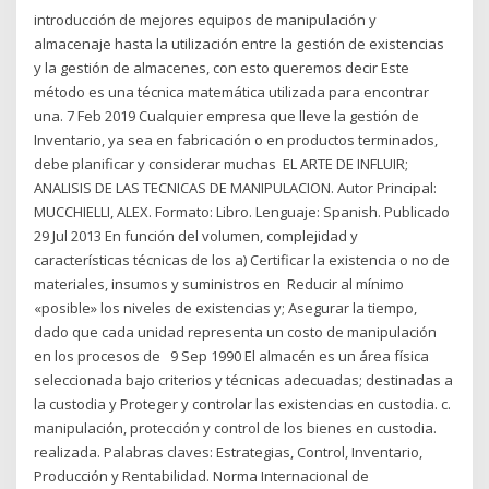
introducción de mejores equipos de manipulación y
almacenaje hasta la utilización entre la gestión de existencias
y la gestión de almacenes, con esto queremos decir Este
método es una técnica matemática utilizada para encontrar
una. 7 Feb 2019 Cualquier empresa que lleve la gestión de
Inventario, ya sea en fabricación o en productos terminados,
debe planificar y considerar muchas EL ARTE DE INFLUIR;
ANALISIS DE LAS TECNICAS DE MANIPULACION. Autor Principal:
MUCCHIELLI, ALEX. Formato: Libro. Lenguaje: Spanish. Publicado
29 Jul 2013 En función del volumen, complejidad y
características técnicas de los a) Certificar la existencia o no de
materiales, insumos y suministros en Reducir al mínimo
«posible» los niveles de existencias y; Asegurar la tiempo,
dado que cada unidad representa un costo de manipulación
en los procesos de 9 Sep 1990 El almacén es un área física
seleccionada bajo criterios y técnicas adecuadas; destinadas a
la custodia y Proteger y controlar las existencias en custodia. c.
manipulación, protección y control de los bienes en custodia.
realizada. Palabras claves: Estrategias, Control, Inventario,
Producción y Rentabilidad. Norma Internacional de