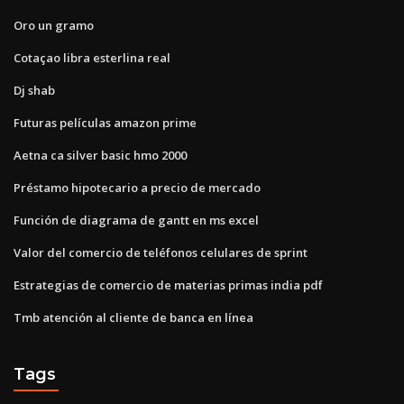
Oro un gramo
Cotaçao libra esterlina real
Dj shab
Futuras películas amazon prime
Aetna ca silver basic hmo 2000
Préstamo hipotecario a precio de mercado
Función de diagrama de gantt en ms excel
Valor del comercio de teléfonos celulares de sprint
Estrategias de comercio de materias primas india pdf
Tmb atención al cliente de banca en línea
Tags