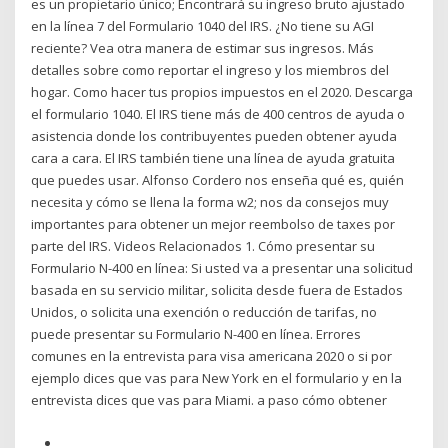
es un propietario único; Encontrará su ingreso bruto ajustado
en la línea 7 del Formulario 1040 del IRS. ¿No tiene su AGI
reciente? Vea otra manera de estimar sus ingresos. Más
detalles sobre como reportar el ingreso y los miembros del
hogar. Como hacer tus propios impuestos en el 2020. Descarga
el formulario 1040. El IRS tiene más de 400 centros de ayuda o
asistencia donde los contribuyentes pueden obtener ayuda
cara a cara. El IRS también tiene una línea de ayuda gratuita
que puedes usar. Alfonso Cordero nos enseña qué es, quién
necesita y cómo se llena la forma w2; nos da consejos muy
importantes para obtener un mejor reembolso de taxes por
parte del IRS. Videos Relacionados 1. Cómo presentar su
Formulario N-400 en línea: Si usted va a presentar una solicitud
basada en su servicio militar, solicita desde fuera de Estados
Unidos, o solicita una exención o reducción de tarifas, no
puede presentar su Formulario N-400 en línea. Errores
comunes en la entrevista para visa americana 2020 o si por
ejemplo dices que vas para New York en el formulario y en la
entrevista dices que vas para Miami. a paso cómo obtener