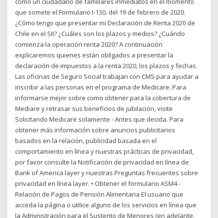
cómo un ciudadano de familiares inmediatos en el momento
que somete el Formulario I-130. del 19 de febrero de 2020.
¿Cómo tengo que presentar mi Declaración de Renta 2020 de
Chile en el SII? ¿Cuáles son los plazos y medios? ¿Cuándo
comienza la operación renta 2020? A continuación
explicaremos quienes están obligados a presentar la
declaración de impuestos a la renta 2020, los plazos y fechas.
Las oficinas de Seguro Social trabajan con CMS para ayudar a
inscribir a las personas en el programa de Medicare. Para
informarse mejor sobre como obtener para la cobertura de
Mediare y retrasar sus beneficios de jubilación, visite
Solicitando Medicare solamente - Antes que decida. Para
obtener más información sobre anuncios publicitarios
basados en la relación, publicidad basada en el
comportamiento en línea y nuestras prácticas de privacidad,
por favor consulte la Notificación de privacidad en línea de
Bank of America layer y nuestras Preguntas frecuentes sobre
privacidad en línea layer. • Obtener el formulario ASM4 -
Relación de Pagos de Pensión Alimentaria El usuario que
acceda la página o utilice alguno de los servicios en línea que
la Administración para el Sustento de Menores (en adelante,