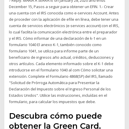
? Reply. MARIA A SERRATE on January 28, 2020 and ends
December 15, Pasos a seguir para obtener un EFIN. 1.- Crear
una cuenta con el IRS conocida como e-services Account. Antes
de proceder con la aplicación de efile en línea, debe tener una
cuenta de servicios electrónicos (e-services account) con el IRS,
lo cual facilita la comunicación electrónica entre el preparador
y el IRS. Cómo informar de una declaración de k-1 en un
formulario 1040 El anexo K-1, también conocido como
formulario 1041, se utiliza para informe parte de un
beneficiario de ingresos año actual, créditos, deducciones y
otros artículos. Cada elemento informado sobre el K-1 debe
introducirse en el formulario 1040 al com Cómo solicitar una
extensión. Complete el Formulario 4868(SP) del IRS, llamado
"Solicitud de Prórroga Automática para Presentar la
Declaración del Impuesto sobre el Ingreso Personal de los
Estados Unidos". Utilice las instrucciones, incluídas en el
formulario, para calcular los impuestos que debe.
Descubra cómo puede
obtener la Green Card,