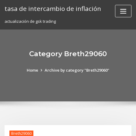
Skip
tasa de intercambio de inflación
to
content
actualización de gsk trading
Category Breth29060
Home
Archive by category "Breth29060"
Breth29060