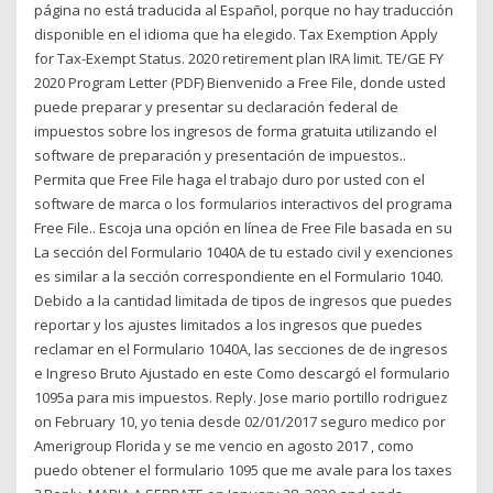
página no está traducida al Español, porque no hay traducción
disponible en el idioma que ha elegido. Tax Exemption Apply
for Tax-Exempt Status. 2020 retirement plan IRA limit. TE/GE FY
2020 Program Letter (PDF) Bienvenido a Free File, donde usted
puede preparar y presentar su declaración federal de
impuestos sobre los ingresos de forma gratuita utilizando el
software de preparación y presentación de impuestos..
Permita que Free File haga el trabajo duro por usted con el
software de marca o los formularios interactivos del programa
Free File.. Escoja una opción en línea de Free File basada en su
La sección del Formulario 1040A de tu estado civil y exenciones
es similar a la sección correspondiente en el Formulario 1040.
Debido a la cantidad limitada de tipos de ingresos que puedes
reportar y los ajustes limitados a los ingresos que puedes
reclamar en el Formulario 1040A, las secciones de de ingresos
e Ingreso Bruto Ajustado en este Como descargó el formulario
1095a para mis impuestos. Reply. Jose mario portillo rodriguez
on February 10, yo tenia desde 02/01/2017 seguro medico por
Amerigroup Florida y se me vencio en agosto 2017 , como
puedo obtener el formulario 1095 que me avale para los taxes