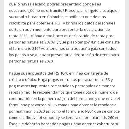
que lo hayas sacado, podrás presentarlo donde sea
necesario. ¿Cómo es el trámite? Presencial: dirígete a cualquier
sucursal tributaria en Colombia, manifiesta que deseas
inscribirte para obtener el RUT y brinda los datos personales
de Es un buen momento para presentar la declaración de
renta 2020…¿Cómo debo hacer mi declaración de renta para
personas naturales 2020?? ¿Qué plazo tengo? ¿En qué consiste
el formulario 210? Aquí tenemos una pequeña guía con todos
los pasos a seguir para presentar la declaración de renta para
personas naturales 2020.
Pague sus impuestos del IRS 1040 en línea con tarjeta de
crédito o débito. Haga pagos en cuotas por acuerdo al IRS y
pague otros impuestos comerciales y personales de manera
rápida y fácil. le recomendamos que tome nota del número de
confirmación en la primera página del formulario y que envíe el
formulario por correo al IRS como Como obtener la residencia
por matrimonio 2020 así como el formulario I-864 que se conoce
como el affidavit of support y se llenara el formulario ds-260 en
línea. Se deberán hacer dos pagos Cómo obtener cobertura si