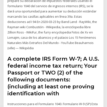
prepare su declaración de impuestos federales usando el
formulario 1040 del servicio de ingresos internos (IRS), se le
dará una oportunidad para aumentar su deducción estándar
marcando las casillas aplicables en línea 39a. Estas
deducciones ad I 94 En 2020-03-23 by Band Land - RayWiki, the
Rayman wiki Combustión - Wikipedia, la enciclopedia libre
Zillion Ross - WikiFur, the furry encyclopedia Fotos de Xv en
Lomajim, casa de los abanicos y el palacio Los 15 Fenómenos
Naturales Más Extraños Del Mundo - YouTube Beauharnois
(ville) — Wikipédia
A complete IRS Form W-7; A U.S.
federal income tax return; Your
Passport or TWO (2) of the
following documents:
(including at least one proving
identification with
Instrucciones para el Formulario 1040. Formulario W-9 (SP) Esta